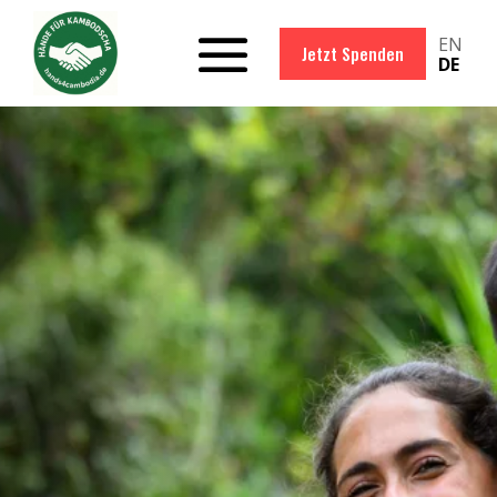
EN
Jetzt Spenden
DE