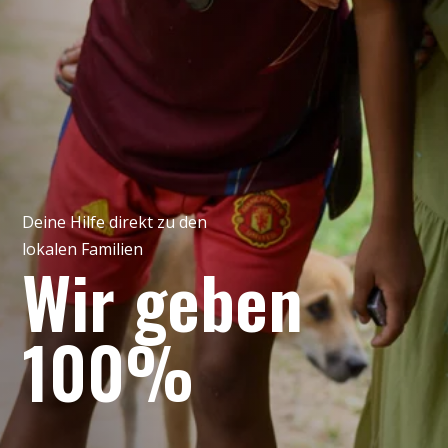
Deine Hilfe direkt zu den
lokalen Familien
Wir geben
100%