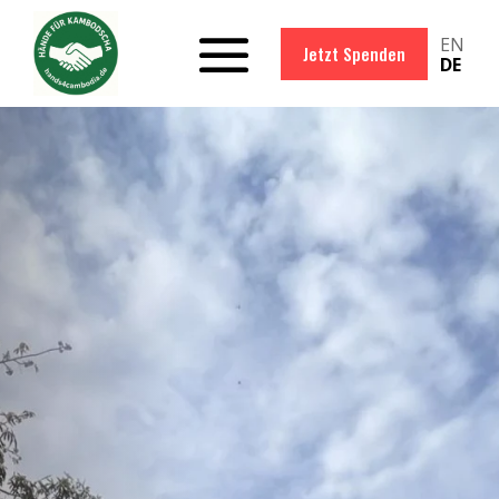
EN
Jetzt Spenden
DE